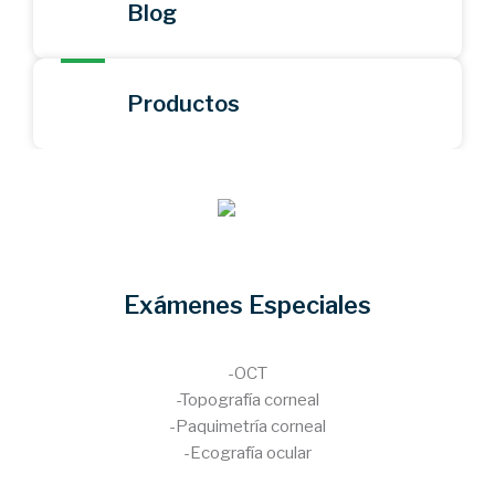
Blog
Productos
Exámenes Especiales
-OCT
-Topografía corneal
-Paquimetría corneal
-Ecografía ocular