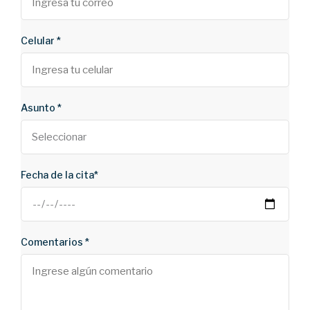
Celular *
Asunto *
Fecha de la cita*
Comentarios *