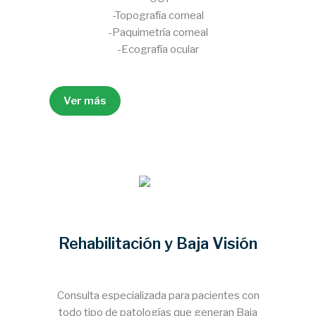
-Topografía corneal
-Paquimetría corneal
-Ecografía ocular
Ver más
Rehabilitación y Baja Visión
Consulta especializada para pacientes con
todo tipo de patologías que generan Baja