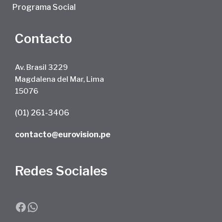
Programa Social
Contacto
Av. Brasil 3229
Magdalena del Mar, Lima
15076
(01) 261-3406
contacto@eurovision.pe
Redes Sociales