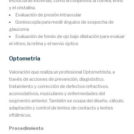
estructuras externas, como la conjuntiva, la córnea, el iris
y el cristalina.
Evaluación de presión intraocular
Gonioscopía para medir ángulos de sospecha de
glaucoma
Evaluación de fondo de ojo bajo dilatación para evaluar
el vítreo, la retina y el nervio óptico
Optometría
Valoración que realiza un profesional Optometrista, a
través de acciones de prevención, diagnóstico,
tratamiento y corrección de defectos refractivos,
acomodativos, musculares y enfermedades del
segmento anterior. También se ocupa del diseño, cálculo,
adaptación y control de lentes de contacto y lentes
oftálmicos.
Procedimiento