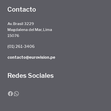
Contacto
Av. Brasil 3229
Magdalena del Mar, Lima
15076
(01) 261-3406
contacto@eurovision.pe
Redes Sociales