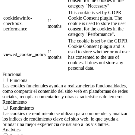
consent for the cookies in the
category "Necessary".
This cookie is set by GDPR
cookielawinfo-
Cookie Consent plugin. The
11
checkbox-
cookie is used to store the user
months
performance
consent for the cookies in the
category "Performance".
The cookie is set by the GDPR
Cookie Consent plugin and is
11
used to store whether or not user
viewed_cookie_policy
months
has consented to the use of
cookies. It does not store any
personal data.
Funcional
Funcional
Las cookies funcionales ayudan a realizar ciertas funcionalidades,
como compartir el contenido del sitio web en plataformas de redes
sociales, recopilar comentarios y otras características de terceros.
Rendimiento
Rendimiento
Las cookies de rendimiento se utilizan para comprender y analizar
los índices de rendimiento clave del sitio web, lo que ayuda a
brindar una mejor experiencia de usuario a los visitantes.
Analytics