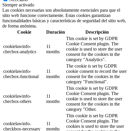
Siempre activado
Las cookies necesarias son absolutamente esenciales para que el
sitio web funcione correctamente. Estas cookies garantizan
funcionalidades básicas y características de seguridad del sitio web,
de forma anónima.
Cookie
Duración
Descripción
This cookie is set by GDPR
Cookie Consent plugin. The
cookielawinfo-
11
cookie is used to store the user
checbox-analytics
months
consent for the cookies in the
category "Analytics".
The cookie is set by GDPR
cookielawinfo-
11
cookie consent to record the user
checbox-functional
months
consent for the cookies in the
category "Functional".
This cookie is set by GDPR
Cookie Consent plugin. The
cookielawinfo-
11
cookie is used to store the user
checbox-others
months
consent for the cookies in the
category "Other.
This cookie is set by GDPR
Cookie Consent plugin. The
cookielawinfo-
11
cookies is used to store the user
checkbox-necessary
months