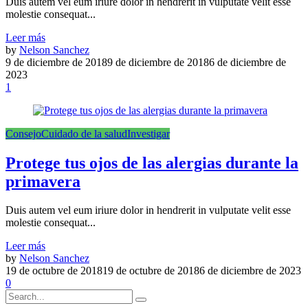
Duis autem vel eum iriure dolor in hendrerit in vulputate velit esse
molestie consequat...
Leer más
by
Nelson Sanchez
9 de diciembre de 2018
9 de diciembre de 2018
6 de diciembre de
2023
1
Consejo
Cuidado de la salud
Investigar
Protege tus ojos de las alergias durante la
primavera
Duis autem vel eum iriure dolor in hendrerit in vulputate velit esse
molestie consequat...
Leer más
by
Nelson Sanchez
19 de octubre de 2018
19 de octubre de 2018
6 de diciembre de 2023
0