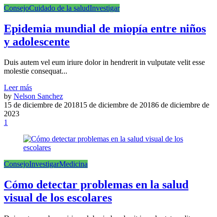
Consejo
Cuidado de la salud
Investigar
Epidemia mundial de miopía entre niños
y adolescente
Duis autem vel eum iriure dolor in hendrerit in vulputate velit esse
molestie consequat...
Leer más
by
Nelson Sanchez
15 de diciembre de 2018
15 de diciembre de 2018
6 de diciembre de
2023
1
Consejo
Investigar
Medicina
Cómo detectar problemas en la salud
visual de los escolares