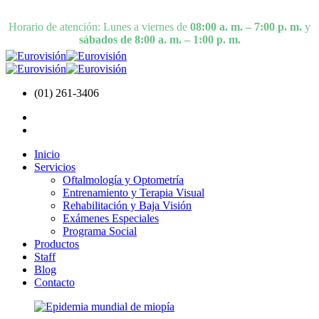
Horario de atención: Lunes a viernes de
08:00 a. m. – 7:00 p. m.
y
sábados de 8:00 a. m. – 1:00 p. m.
(01) 261-3406
Inicio
Servicios
Oftalmología y Optometría
Entrenamiento y Terapia Visual
Rehabilitación y Baja Visión
Exámenes Especiales
Programa Social
Productos
Staff
Blog
Contacto